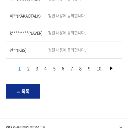
청원 내용에 동의합니다.
허**(KAKAOTALK)
청원 내용에 동의합니다.
k*********(NAVER)
청원 내용에 동의합니다.
안**(KBS)
1
2
3
4
5
6
7
8
9
10
다음
목록
KBS 어플리케이션
다운로드