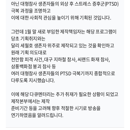
아닌 대형참사 생존자들의 외상 후 스트레스 증후군(PTSD) 
극복 과정을 조명하고 

이에 대한 사회적 관심을 높이기 위해 기획된 것입니다. 

그런데 1월 말 새로 부임한 제작책임자는 해당 프로그램이 
당초 기획취지와는 

달리 세월호 생존자 위주로 제작되고 있는 것을 확인하고 
원래 기획 의도대로 

천안함 피격 사건, 대구 지하철 참사, 씨랜드 화재 참사, 
삼풍백화점 붕괴 참사 등 

여러 대형참사 생존자들의 PTSD 극복기까지 종합적으로 
다루도록 지시했습니다.

이에 해당 다큐멘터리는 추가 취재가 필요한 상황이 되었고 
제작본부에서는 제작 

준비기간 등을 고려해 향후 적절한 시기로 방송을 
연기하였음을 알려드립니다.